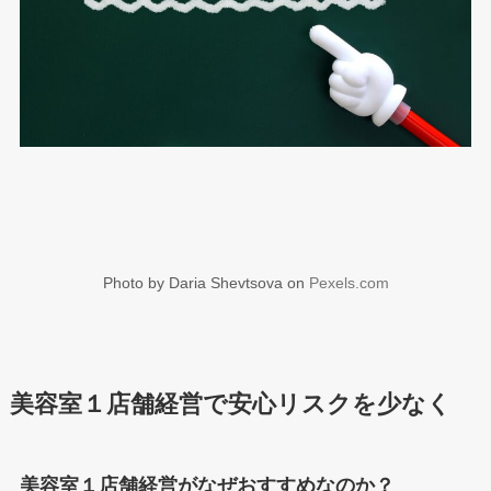
Photo by Daria Shevtsova on
Pexels.com
美容室１店舗経営で安心リスクを少なく
美容室１店舗経営がなぜおすすめなのか？