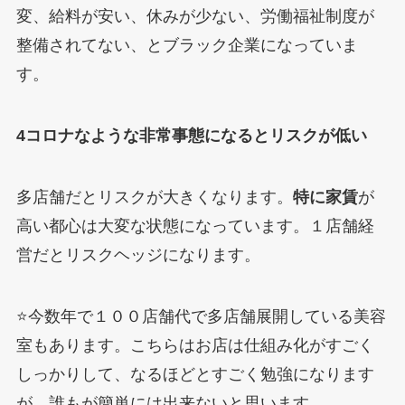
変、給料が安い、休みが少ない、労働福祉制度が
整備されてない、とブラック企業になっていま
す。
4コロナなような非常事態になるとリスクが低い
多店舗だとリスクが大きくなります。
特に家賃
が
高い都心は大変な状態になっています。１店舗経
営だとリスクヘッジになります。
⭐️今数年で１００店舗代で多店舗展開している美容
室もあります。こちらはお店は仕組み化がすごく
しっかりして、なるほどとすごく勉強になります
が、誰もが簡単には出来ないと思います。