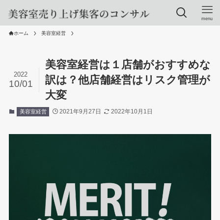
menu
ホーム
美容室経営
美容室経営は１店舗がおすすめな
2022
訳は？他店舗経営はリスク管理が
10/01
大変
2021年9月27日
2022年10月1日
美容室経営